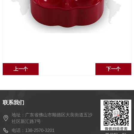
上一个
下一个
联系我们
地址：广东省佛山市顺德区大良街道五沙
社区新汇路7号
电话：138-2570-3201